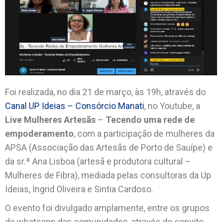
Foi realizada, no dia 21 de março, às 19h, através do
Canal UP Ideias – Consórcio Manati
, no Youtube, a
Live Mulheres Artesãs
–
Tecendo uma rede de
empoderamento
, com a participação de mulheres da
APSA (Associação das Artesãs de Porto de Sauípe) e
da sr.ª Ana Lisboa (artesã e produtora cultural –
Mulheres de Fibra), mediada pelas consultoras da Up
Ideias, Ingrid Oliveira e Sintia Cardoso.
O evento foi divulgado amplamente, entre os grupos
de whatsapp das comunidades, através de convite,